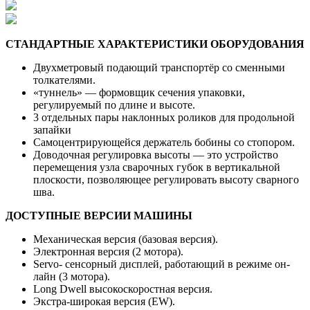
СТАНДАРТНЫЕ ХАРАКТЕРИСТИКИ ОБОРУДОВАНИЯ
Двухметровый подающий транспортёр со сменными
толкателями.
«туннель» — формовщик сечения упаковки,
регулируемый по длине и высоте.
3 отдельных пары наклонных роликов для продольной
запайки
Самоцентрирующейся держатель бобины со стопором.
Доводочная регулировка высоты — это устройство
перемещения узла сварочных губок в вертикальной
плоскости, позволяющее регулировать высоту сварного
шва.
ДОСТУПНЫЕ ВЕРСИИ МАШИНЫ
Механическая версия (базовая версия).
Электронная версия (2 мотора).
Servo- сенсорный дисплей, работающий в режиме он-
лайн (3 мотора).
Long Dwell высокоскоростная версия.
Экстра-широкая версия (EW).