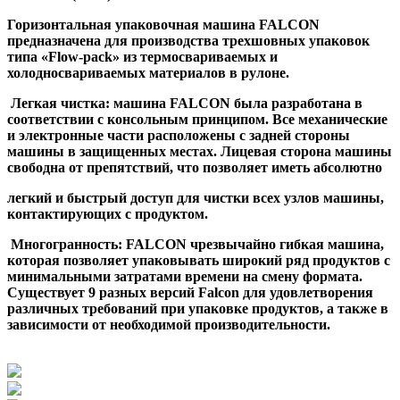
Горизонтальная упаковочная машина FALCON
предназначена для производства трехшовных упаковок
типа «Flow-pack» из термосвариваемых и
холодносвариваемых материалов в рулоне.
Легкая чистка: машина FALCON была разработана в
соответствии с консольным принципом. Все механические
и электронные части расположены с задней стороны
машины в защищенных местах. Лицевая сторона машины
свободна от препятствий, что позволяет иметь абсолютно
легкий и быстрый доступ для чистки всех узлов машины,
контактирующих с продуктом.
Многогранность: FALCON чрезвычайно гибкая машина,
которая позволяет упаковывать широкий ряд продуктов с
минимальными затратами времени на смену формата.
Существует 9 разных версий Falcon для удовлетворения
различных требований при упаковке
продуктов, а также в
зависимости от необходимой производительности.