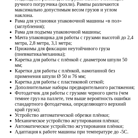
ручного погрузчика (рохли). Рампы различаются
максимально допустимым весом грузов и углом
наклона.
Рама для установки упаковочной машины «в пол»
(заглубления);
Рама для подъема упаковочной машины;
Мачта упаковщика для работы с грузами высотой до 2,4
метра, 2,8 метра, 3,1 метра;
Прижимы для фиксации неутойчивого груза
(пневматика/механика);
Каретка для работы с плёнкой с диаметром шпули 50
мм;
Каретки для работы с плёнкой, намотанной без
применения шпули Ø 50 и 76 мм;
Каретка для работы с пластиковой сеткой;
Дополнительные наборы предварительного растяжения;
Фотодатчик для работы с грузами черного цвета (чем
темнее груз на паллете, тем выше вероятность ошибки
стандартного фотодатчика, определяющего верхний
край груза);
Устройство автоматической обрезки плёнки;
Механическое устройство жгутирования плёнки;
Автоматическое устройство жгутирования плёнки;
Адаптация к работе машины при температуре до -5С.