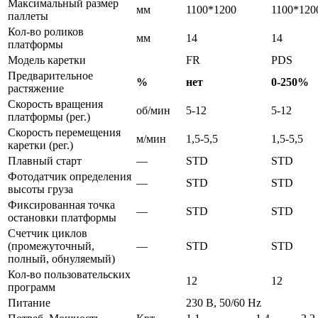
Максимальный размер
мм
1100*1200
1100*120
паллеты
Кол-во роликов
мм
14
14
платформы
Модель каретки
FR
PDS
Предварительное
%
нет
0-250%
растяжение
Скорость вращения
об/мин
5-12
5-12
платформы (рег.)
Скорость перемещения
м/мин
1,5-5,5
1,5-5,5
каретки (рег.)
Плавный старт
—
STD
STD
Фотодатчик определения
—
STD
STD
высоты груза
Фиксированная точка
—
STD
STD
остановки платформы
Счетчик циклов
(промежуточный,
—
STD
STD
полный, обнуляемый)
Кол-во пользовательских
12
12
программ
Питание
230 В, 50/60 Hz