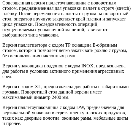
Совершенная версия паллетоупаковщика с поворотным
столом, предназначенная для упаковки паллет в стретч (stretch)
плёнку. После перемещения паллеты с грузом на поворотный
стол, оператор вручную закрепляет край пленки и запускает
цикл упаковки. Последовательность операций,
осуществляемых упаковочной машиной, зависят от
выбранного типа упаковки.
Версия паллетизатора с кодом ТР оснащена Е-образным
столом, который позволяет легко закатывать рохлю с грузом,
без использования наклонных рамп.
Версия упаковщика поддонов с кодом INOX, предназначена
для работы в условиях активного применения агрессивных
сред.
Версия с кодом XL, предназначена для работы с габаритными
грузами. Поворотный стол данной версии имеет
максимальный диаметр 2400 мм.
Версия паллетоупаковщика с кодом DW, предназначена для
вертикальной упаковки в стретч пленку плоских продуктов,
таких как: дверные полотна, оконные рамы, мебельные щиты
и прочее.