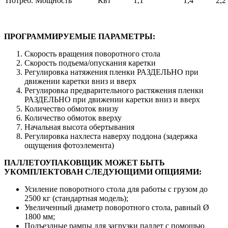
Потреб. Мощность
Квт
1,1
1,4
2,2
ПРОГРАММИРУЕМЫЕ ПАРАМЕТРЫ:
Скорость вращения поворотного стола
Скорость подъема/опускания каретки
Регулировка натяжения пленки РАЗДЕЛЬНО при
движении каретки вниз и вверх
Регулировка предварительного растяжения пленки
РАЗДЕЛЬНО при движении каретки вниз и вверх
Количество обмоток внизу
Количество обмоток вверху
Начальная высота обертывания
Регулировка нахлеста наверху поддона (задержка
ощущения фотоэлемента)
ПАЛЛЕТОУПАКОВЩИК МОЖЕТ БЫТЬ
УКОМПЛЕКТОВАН СЛЕДУЮЩИМИ ОПЦИЯМИ:
Усиление поворотного стола для работы с грузом до
2500 кг (стандартная модель);
Увеличенный диаметр поворотного стола, равный Ø
1800 мм;
Подъездные рампы для загрузки паллет с помощью