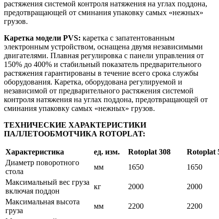
растяжения системой контроля натяжения на углах поддона,
предотвращающей от сминания упаковку самых «нежных»
грузов.
Каретка модели
PVS
:
каретка с запатентованным
электронным устройством, оснащена двумя независимыми
двигателями. Плавная регулировка с панели управления от
150% до 400% и стабильный показатель предварительного
растяжения гарантированы в течение всего срока службы
оборудования. Каретка, оборудована регулируемой и
независимой от предварительного растяжения системой
контроля натяжения на углах поддона, предотвращающей от
сминания упаковку самых «нежных» грузов.
ТЕХНИЧЕСКИЕ ХАРАКТЕРИСТИКИ
ПАЛЛЕТООБМОТЧИКА ROTOPLAT:
Характеристика
ед. изм.
Rotoplat
308
Rotoplat
Диаметр поворотного
мм
1650
1650
стола
Максимальный вес груза
кг
2000
2000
включая поддон
Максимальная высота
мм
2200
2200
груза