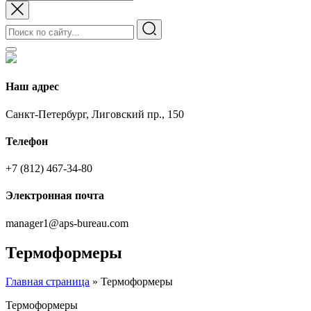
Наш адрес
Санкт-Петербург, Лиговский пр., 150
Телефон
+7 (812) 467-34-80
Электронная почта
manager1@aps-bureau.com
Термоформеры
Главная страница
»
Термоформеры
Термоформеры